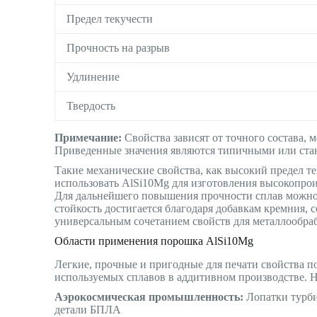
Предел текучести
Прочность на разрыв
Удлинение
Твердость
Примечание:
Свойства зависят от точного состава, м
Приведенные значения являются типичными или ста
Такие механические свойства, как высокий предел те
использовать AlSi10Mg для изготовления высокопро
Для дальнейшего повышения прочности сплав можно 
стойкость достигается благодаря добавкам кремния,
универсальным сочетанием свойств для металлообра
Области применения порошка AlSi10Mg
Легкие, прочные и пригодные для печати свойства 
используемых сплавов в аддитивном производстве. 
Аэрокосмическая промышленность:
Лопатки турби
детали БПЛА