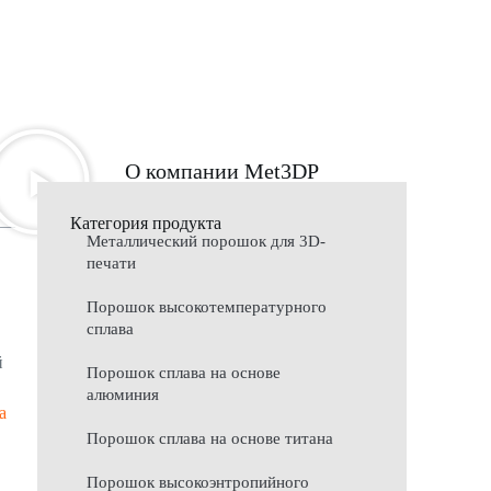
О компании Met3DP
Категория продукта
Металлический порошок для 3D-
печати
Порошок высокотемпературного
сплава
й
Порошок сплава на основе
алюминия
а
Порошок сплава на основе титана
Порошок высокоэнтропийного