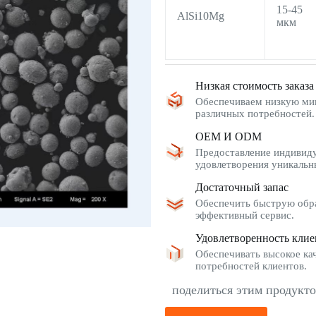
15-45
AlSi10Mg
мкм
Низкая стоимость заказа
Обеспечиваем низкую мин
различных потребностей.
OEM И ODM
Предоставление индивиду
удовлетворения уникальн
Достаточный запас
Обеспечить быструю обра
эффективный сервис.
Удовлетворенность клие
Обеспечивать высокое кач
потребностей клиентов.
поделиться этим продукт