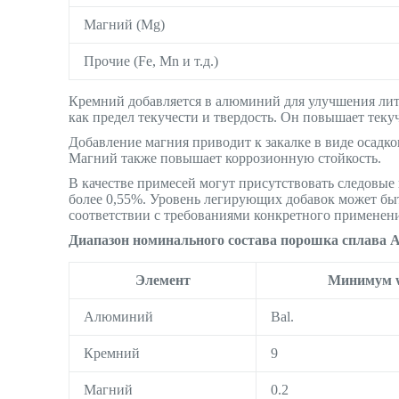
Магний (Mg)
Прочие (Fe, Mn и т.д.)
Кремний добавляется в алюминий для улучшения лит
как предел текучести и твердость. Он повышает теку
Добавление магния приводит к закалке в виде осадко
Магний также повышает коррозионную стойкость.
В качестве примесей могут присутствовать следовые 
более 0,55%. Уровень легирующих добавок может быт
соответствии с требованиями конкретного применен
Диапазон номинального состава порошка сплава 
Элемент
Минимум 
Алюминий
Bal.
Кремний
9
Магний
0.2