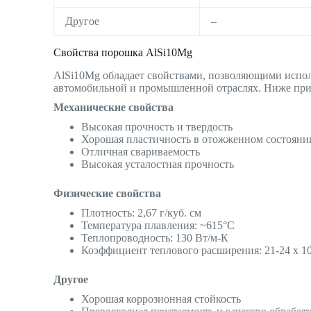
Другое
–
Свойства порошка AlSi10Mg
AlSi10Mg обладает свойствами, позволяющими исполь
автомобильной и промышленной отраслях. Ниже при
Механические свойства
Высокая прочность и твердость
Хорошая пластичность в отожженном состояни
Отличная свариваемость
Высокая усталостная прочность
Физические свойства
Плотность: 2,67 г/куб. см
Температура плавления: ~615°C
Теплопроводность: 130 Вт/м-К
Коэффициент теплового расширения: 21-24 x 1
Другое
Хорошая коррозионная стойкость