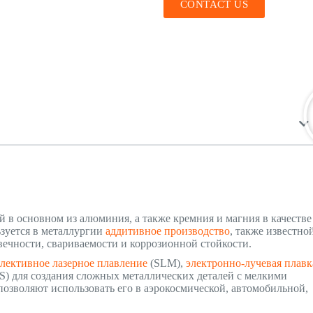
CONTACT US
 в основном из алюминия, а также кремния и магния в качестве
зуется в металлургии
аддитивное производство
, также известно
вечности, свариваемости и коррозионной стойкости.
елективное лазерное плавление
(SLM),
электронно-лучевая плавк
S) для создания сложных металлических деталей с мелкими
позволяют использовать его в аэрокосмической, автомобильной,