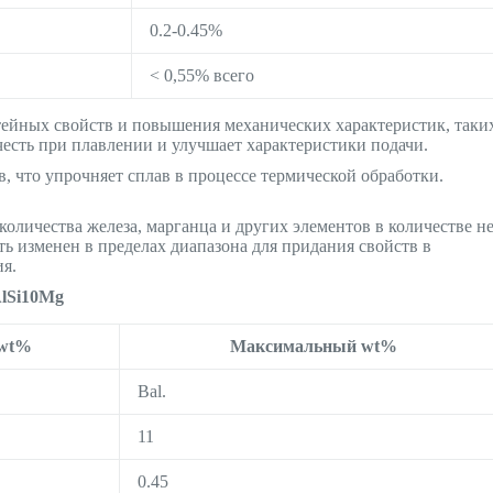
0.2-0.45%
< 0,55% всего
ейных свойств и повышения механических характеристик, таки
честь при плавлении и улучшает характеристики подачи.
в, что упрочняет сплав в процессе термической обработки.
количества железа, марганца и других элементов в количестве н
ь изменен в пределах диапазона для придания свойств в
ия.
AlSi10Mg
wt%
Максимальный wt%
Bal.
11
0.45