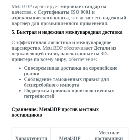
Metal3DP гарантирует
мировые стандарты
качества
, с
Сертификаты ISO 9001 и
аэрокосмического класса
, что делает его
надежный
партнер для промышленного применения
.
5. Быстрая и надежная международная доставка
С
эффективная логистика и международное
партнерство
, Metal3DP обеспечивает
Детали из
нержавеющей стали, напечатанные на 3D-
принтере по всему миру
, обеспечение:
Своевременная доставка на европейские
рынки
Соблюдение таможенных правил для
бесперебойного импорта
Поддержка срочных производственных
потребностей
Сравнение: Metal3DP против местных
поставщиков
Местные
Характеристи
Metal3DP
поставщики