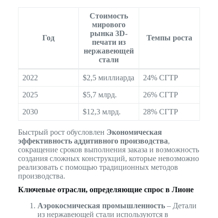
Стоимость
мирового
рынка 3D-
Год
Темпы роста
печати из
нержавеющей
стали
2022
$2,5 миллиарда
24% СГТР
2025
$5,7 млрд.
26% СГТР
2030
$12,3 млрд.
28% СГТР
Быстрый рост обусловлен
Экономическая
эффективность аддитивного производства
,
сокращение сроков выполнения заказа и возможность
создания сложных конструкций, которые невозможно
реализовать с помощью традиционных методов
производства.
Ключевые отрасли, определяющие спрос в Лионе
Аэрокосмическая промышленность
– Детали
из нержавеющей стали используются в