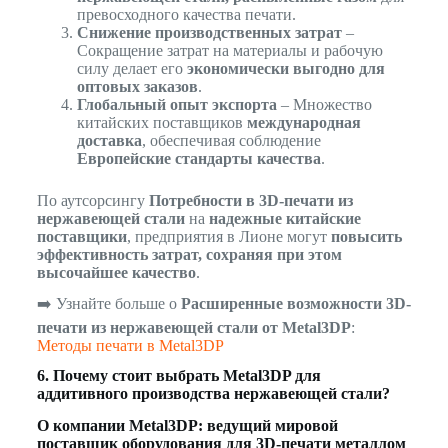
превосходного качества печати.
Снижение производственных затрат
–
Сокращение затрат на материалы и рабочую
силу делает его
экономически выгодно для
оптовых заказов
.
Глобальный опыт экспорта
– Множество
китайских поставщиков
международная
доставка
, обеспечивая соблюдение
Европейские стандарты качества
.
По аутсорсингу
Потребности в 3D-печати из
нержавеющей стали
на
надежные китайские
поставщики
, предприятия в Лионе могут
повысить
эффективность затрат, сохраняя при этом
высочайшее качество
.
➡️ Узнайте больше о
Расширенные возможности 3D-
печати из нержавеющей стали от Metal3DP
:
Методы печати в Metal3DP
6. Почему стоит выбрать Metal3DP для
аддитивного производства нержавеющей стали?
О компании Metal3DP: ведущий мировой
поставщик оборудования для 3D-печати металлом