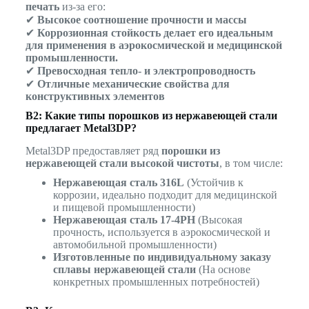
печать
из-за его:
✔
Высокое соотношение прочности и массы
✔
Коррозионная стойкость делает его идеальным
для применения в аэрокосмической и медицинской
промышленности.
✔
Превосходная тепло- и электропроводность
✔
Отличные механические свойства для
конструктивных элементов
В2: Какие типы порошков из нержавеющей стали
предлагает Metal3DP?
Metal3DP предоставляет ряд
порошки из
нержавеющей стали высокой чистоты
, в том числе:
Нержавеющая сталь 316L
(Устойчив к
коррозии, идеально подходит для медицинской
и пищевой промышленности)
Нержавеющая сталь 17-4PH
(Высокая
прочность, используется в аэрокосмической и
автомобильной промышленности)
Изготовленные по индивидуальному заказу
сплавы нержавеющей стали
(На основе
конкретных промышленных потребностей)