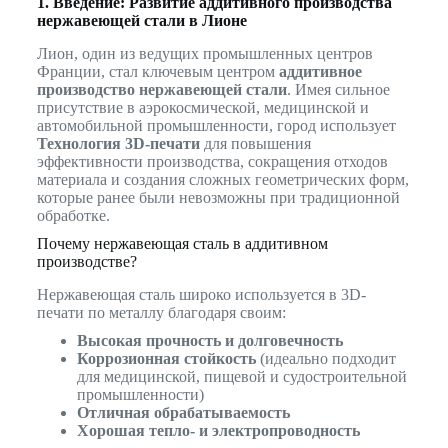
1. Введение: Развитие аддитивного производства
нержавеющей стали в Лионе
Лион, один из ведущих промышленных центров
Франции, стал ключевым центром
аддитивное
производство нержавеющей стали
. Имея сильное
присутствие в аэрокосмической, медицинской и
автомобильной промышленности, город использует
Технология 3D-печати
для повышения
эффективности производства, сокращения отходов
материала и создания сложных геометрических форм,
которые ранее были невозможны при традиционной
обработке.
Почему нержавеющая сталь в аддитивном
производстве?
Нержавеющая сталь широко используется в 3D-
печати по металлу благодаря своим:
Высокая прочность и долговечность
Коррозионная стойкость
(идеально подходит
для медицинской, пищевой и судостроительной
промышленности)
Отличная обрабатываемость
Хорошая тепло- и электропроводность