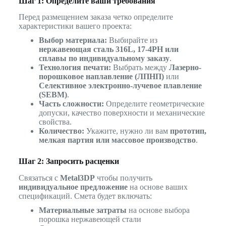
Шаг 1: Определите ваши требования
Перед размещением заказа четко определите
характеристики вашего проекта:
Выбор материала:
Выбирайте из
нержавеющая сталь 316L, 17-4PH или
сплавы по индивидуальному заказу
.
Технология печати:
Выбрать между
Лазерно-
порошковое наплавление (ЛПНП)
или
Селективное электронно-лучевое плавление
(SEBM)
.
Часть сложности:
Определите геометрические
допуски, качество поверхности и механические
свойства.
Количество:
Укажите, нужно ли вам
прототип,
мелкая партия или массовое производство
.
Шаг 2: Запросить расценки
Связаться с
Metal3DP
чтобы получить
индивидуальное предложение
на основе ваших
спецификаций. Смета будет включать:
Материальные затраты
на основе выбора
порошка нержавеющей стали