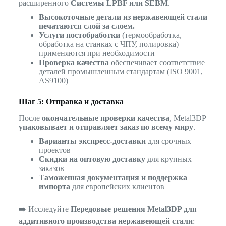
расширенного
Системы LPBF или SEBM
.
Высокоточные детали из нержавеющей стали
печатаются слой за слоем.
Услуги постобработки
(термообработка,
обработка на станках с ЧПУ, полировка)
применяются при необходимости
Проверка качества
обеспечивает соответствие
деталей промышленным стандартам (ISO 9001,
AS9100)
Шаг 5: Отправка и доставка
После
окончательные проверки качества
, Metal3DP
упаковывает и отправляет заказ по всему миру
.
Варианты экспресс-доставки
для срочных
проектов
Скидки на оптовую доставку
для крупных
заказов
Таможенная документация и поддержка
импорта
для европейских клиентов
➡️ Исследуйте
Передовые решения Metal3DP для
аддитивного производства нержавеющей стали
: