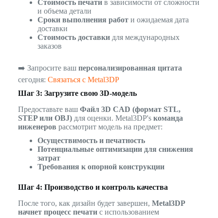
Стоимость печати
в зависимости от сложности
и объема детали
Сроки выполнения работ
и ожидаемая дата
доставки
Стоимость доставки
для международных
заказов
➡️ Запросите ваш
персонализированная цитата
сегодня:
Связаться с Metal3DP
Шаг 3: Загрузите свою 3D-модель
Предоставьте ваш
Файл 3D CAD (формат STL,
STEP или OBJ)
для оценки. Metal3DP's
команда
инженеров
рассмотрит модель на предмет:
Осуществимость и печатность
Потенциальные оптимизации для снижения
затрат
Требования к опорной конструкции
Шаг 4: Производство и контроль качества
После того, как дизайн будет завершен,
Metal3DP
начнет процесс печати
с использованием