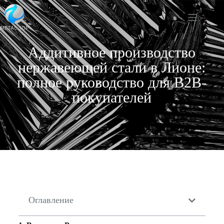
Аддитивное производство
нержавеющей стали в Лионе:
полное руководство для B2B-
покупателей
Оглавление