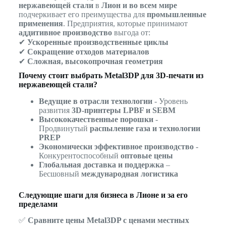
нержавеющей стали
в
Лион и во всем мире
подчеркивает его преимущества для
промышленные
применения
. Предприятия, которые принимают
аддитивное производство
выгода от:
✔
Ускоренные производственные циклы
✔
Сокращение отходов материалов
✔
Сложная, высокопрочная геометрия
Почему стоит выбрать Metal3DP для 3D-печати из
нержавеющей стали?
Ведущие в отрасли технологии
- Уровень
развития
3D-принтеры LPBF и SEBM
Высококачественные порошки
-
Продвинутый
распыление газа и технологии
PREP
Экономически эффективное производство
-
Конкурентоспособный
оптовые цены
Глобальная доставка и поддержка
–
Бесшовный
международная логистика
Следующие шаги для бизнеса в Лионе и за его
пределами
✅
Сравните цены Metal3DP с ценами местных