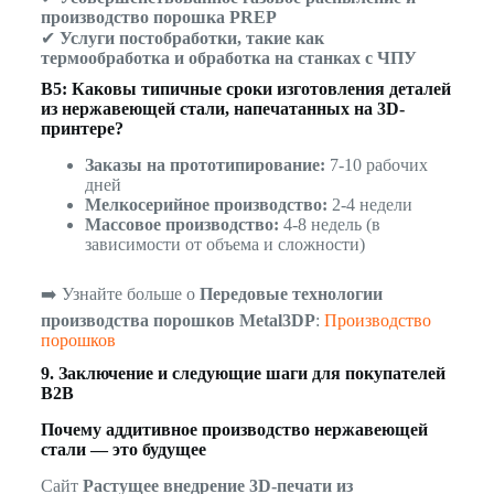
производство порошка PREP
✔
Услуги постобработки, такие как
термообработка и обработка на станках с ЧПУ
В5: Каковы типичные сроки изготовления деталей
из нержавеющей стали, напечатанных на 3D-
принтере?
Заказы на прототипирование:
7-10 рабочих
дней
Мелкосерийное производство:
2-4 недели
Массовое производство:
4-8 недель (в
зависимости от объема и сложности)
➡️ Узнайте больше о
Передовые технологии
производства порошков Metal3DP
:
Производство
порошков
9. Заключение и следующие шаги для покупателей
B2B
Почему аддитивное производство нержавеющей
стали — это будущее
Сайт
Растущее внедрение 3D-печати из