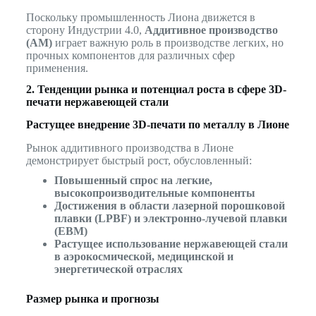
Поскольку промышленность Лиона движется в
сторону Индустрии 4.0,
Аддитивное производство
(AM)
играет важную роль в производстве легких, но
прочных компонентов для различных сфер
применения.
2. Тенденции рынка и потенциал роста в сфере 3D-
печати нержавеющей стали
Растущее внедрение 3D-печати по металлу в Лионе
Рынок аддитивного производства в Лионе
демонстрирует быстрый рост, обусловленный:
Повышенный спрос на легкие,
высокопроизводительные компоненты
Достижения в области лазерной порошковой
плавки (LPBF) и электронно-лучевой плавки
(EBM)
Растущее использование нержавеющей стали
в аэрокосмической, медицинской и
энергетической отраслях
Размер рынка и прогнозы