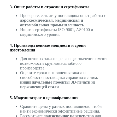
3. Опыт работы в отрасли и сертификаты
Проверьте, есть ли у поставщика опыт работы с
аэрокосмическая, медицинская и
автомобильная промышленность
.
Ищите сертификаты ISO 9001, AS9100 и
медицинского уровня.
4. Производственные мощности и сроки
изготовления
Для оптовых заказов решающее значение имеют
возможности крупномасштабного
производства.
Оцените сроки выполнения заказа и
способность поставщика справиться с ним.
индивидуальные проекты 3D-печати из
нержавеющей стали
.
5. Модели затрат и ценообразования
Сравните цены у разных поставщиков, чтобы
найти экономически эффективные решения.
Рассмотрите
долгосрочное партнерство
для