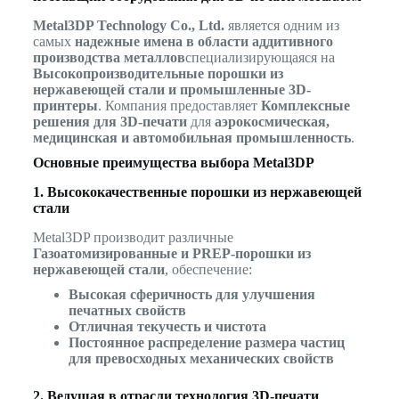
Metal3DP Technology Co., Ltd.
является одним из
самых
надежные имена в области аддитивного
производства металлов
специализирующаяся на
Высокопроизводительные порошки из
нержавеющей стали и промышленные 3D-
принтеры
. Компания предоставляет
Комплексные
решения для 3D-печати
для
аэрокосмическая,
медицинская и автомобильная промышленность
.
Основные преимущества выбора Metal3DP
1. Высококачественные порошки из нержавеющей
стали
Metal3DP производит различные
Газоатомизированные и PREP-порошки из
нержавеющей стали
, обеспечение:
Высокая сферичность для улучшения
печатных свойств
Отличная текучесть и чистота
Постоянное распределение размера частиц
для превосходных механических свойств
2. Ведущая в отрасли технология 3D-печати