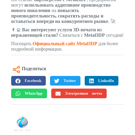
могут
использовать аддитивное производство
нового поколения
на
повысить
производительность, сократить расходы и
оставаться впереди на конкурентном рынке
. 🚀
👨‍💻
Вас интересуют услуги 3D-печати из
нержавеющей стали?
Связаться с
Metal3DP
сегодня!
Посещать
Официальный сайт Metal3DP
для более
подробной информации.
Поделиться
Facebook
Twitter
LinkedIn
WhatsApp
Электронная почта