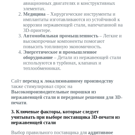
авиационных двигателях и конструктивных
элементах.
Медицина
– Хирургические инструменты и
имплантаты изготавливаются из устойчивой к
коррозии нержавеющей стали, напечатанной на
3D-принтере.
Автомобильная промышленность
– Легкие и
высокопрочные компоненты помогают
повысить топливную экономичность.
Энергетическое и промышленное
оборудование
– Детали из нержавеющей стали
используются в турбинах, клапанах и
теплообменниках.
Сайт
переход к локализованному производству
также стимулировал спрос на
Высокопроизводительные порошки из
нержавеющей стали и передовые решения для 3D-
печати
.
3. Ключевые факторы, которые следует
учитывать при выборе поставщика 3D-печати из
нержавеющей стали
Выбор правильного поставщика для
аддитивное