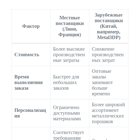
Зарубежные
Местные
поставщики
поставщики
Фактор
(Китай,
(Лион,
например,
Франция)
Metal3DP)
Более высокие
Снижение
Стоимость
производствен
производствен
ные затраты
ных затрат
Оптовые
Время
Быстрее для
заказы
выполнения
небольших
занимают
заказа
заказов
больше
времени
Более широкий
Ограничено
Персонализац
ассортимент
доступными
ия
металлических
материалами
порошков
Соответствует
требованиям