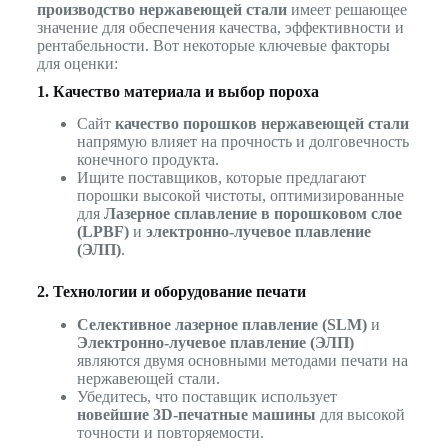
производство нержавеющей стали
имеет решающее
значение для обеспечения качества, эффективности и
рентабельности. Вот некоторые ключевые факторы
для оценки:
1. Качество материала и выбор пороха
Сайт
качество порошков нержавеющей стали
напрямую влияет на прочность и долговечность
конечного продукта.
Ищите поставщиков, которые предлагают
порошки высокой чистоты, оптимизированные
для
Лазерное сплавление в порошковом слое
(LPBF)
и
электронно-лучевое плавление
(ЭЛП)
.
2. Технологии и оборудование печати
Селективное лазерное плавление (SLM)
и
Электронно-лучевое плавление (ЭЛП)
являются двумя основными методами печати на
нержавеющей стали.
Убедитесь, что поставщик использует
новейшие 3D-печатные машины
для высокой
точности и повторяемости.