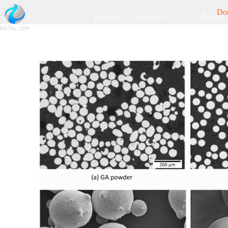
Do
Domov
Produkt
Řešení