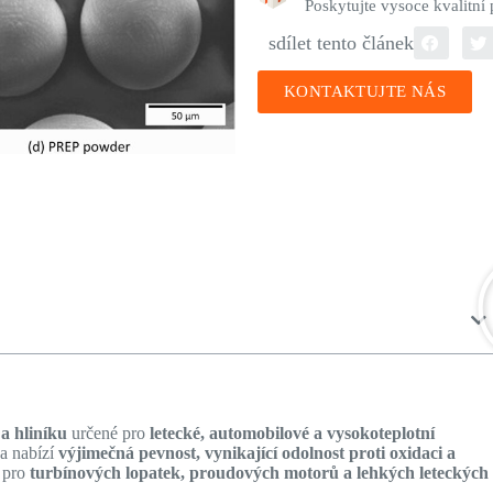
Poskytujte vysoce kvalitní
sdílet tento článek
KONTAKTUJTE NÁS
 a hliníku
určené pro
letecké, automobilové a vysokoteplotní
na nabízí
výjimečná pevnost, vynikající odolnost proti oxidaci a
í pro
turbínových lopatek, proudových motorů a lehkých leteckých