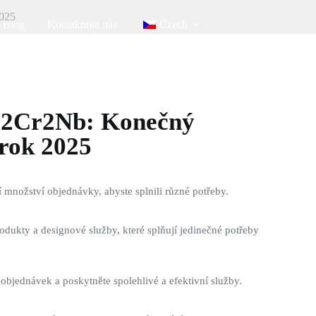
2025
Blog
Kontaktujte nás
Czech
l2Cr2Nb: Konečný
rok 2025
 množství objednávky, abyste splnili různé potřeby.
odukty a designové služby, které splňují jedinečné potřeby
 objednávek a poskytněte spolehlivé a efektivní služby.