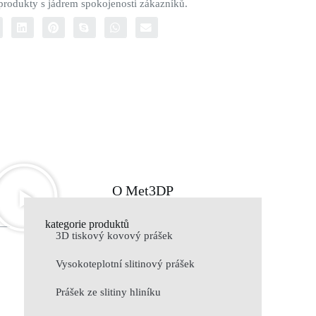
 produkty s jádrem spokojenosti zákazníků.
O Met3DP
kategorie produktů
3D tiskový kovový prášek
Vysokoteplotní slitinový prášek
Prášek ze slitiny hliníku