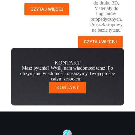
do druku 3D
,
Materiały do
CZYTAJ WIĘCEJ
implantów
ortopedycznych
,
Proszek stopowy
na bazie tytanu
CZYTAJ WIĘCEJ
KONTAKT
Masz pytania? Wyślij nam wiadomość teraz! Po
otrzymaniu wiadomości obsłużymy Twoją prośbę
całym zespołem.
KONTAKT