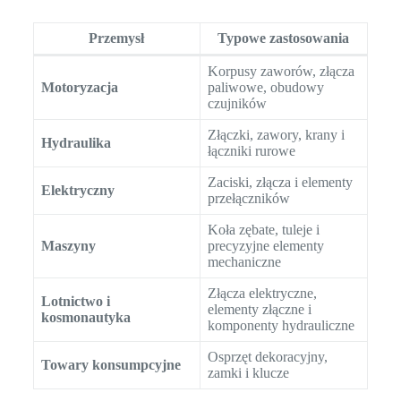
Przemysł
Typowe zastosowania
Korpusy zaworów, złącza
Motoryzacja
paliwowe, obudowy
czujników
Złączki, zawory, krany i
Hydraulika
łączniki rurowe
Zaciski, złącza i elementy
Elektryczny
przełączników
Koła zębate, tuleje i
Maszyny
precyzyjne elementy
mechaniczne
Złącza elektryczne,
Lotnictwo i
elementy złączne i
kosmonautyka
komponenty hydrauliczne
Osprzęt dekoracyjny,
Towary konsumpcyjne
zamki i klucze