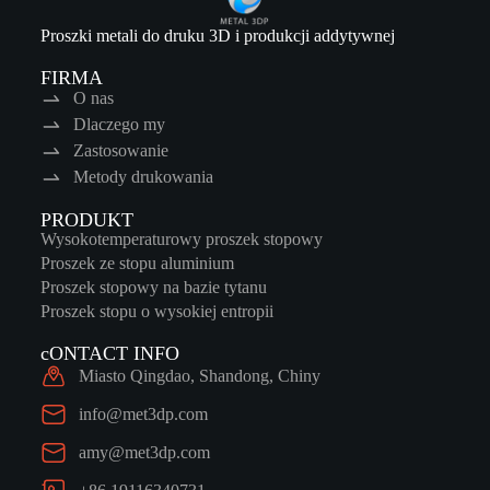
Proszki metali do druku 3D i produkcji addytywnej
FIRMA
O nas
Dlaczego my
Zastosowanie
Metody drukowania
PRODUKT
Wysokotemperaturowy proszek stopowy
Proszek ze stopu aluminium
Proszek stopowy na bazie tytanu
Proszek stopu o wysokiej entropii
cONTACT INFO
Miasto Qingdao, Shandong, Chiny
info@met3dp.com
amy@met3dp.com