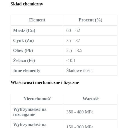
Skład chemiczny
Element
Procent (%)
Miedź (Cu)
60 – 62
Cynk (Zn)
35 – 37
Ołów (Pb)
2.5 – 3.5
Żelazo (Fe)
≤ 0.1
Inne elementy
Śladowe ilości
Właściwości mechaniczne i fizyczne
Nieruchomość
Wartość
Wytrzymałość na
350 - 480 MPa
rozciąganie
Wytrzymałość na
150 - 300 MPa