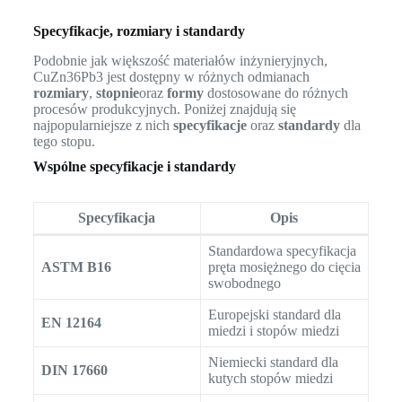
Specyfikacje, rozmiary i standardy
Podobnie jak większość materiałów inżynieryjnych,
CuZn36Pb3 jest dostępny w różnych odmianach
rozmiary
,
stopnie
oraz
formy
dostosowane do różnych
procesów produkcyjnych. Poniżej znajdują się
najpopularniejsze z nich
specyfikacje
oraz
standardy
dla
tego stopu.
Wspólne specyfikacje i standardy
Specyfikacja
Opis
Standardowa specyfikacja
ASTM B16
pręta mosiężnego do cięcia
swobodnego
Europejski standard dla
EN 12164
miedzi i stopów miedzi
Niemiecki standard dla
DIN 17660
kutych stopów miedzi