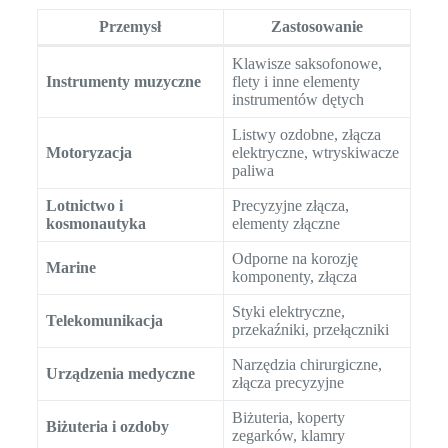
Przemysł
Zastosowanie
Klawisze saksofonowe,
Instrumenty muzyczne
flety i inne elementy
instrumentów dętych
Listwy ozdobne, złącza
Motoryzacja
elektryczne, wtryskiwacze
paliwa
Lotnictwo i
Precyzyjne złącza,
kosmonautyka
elementy złączne
Odporne na korozję
Marine
komponenty, złącza
Styki elektryczne,
Telekomunikacja
przekaźniki, przełączniki
Narzędzia chirurgiczne,
Urządzenia medyczne
złącza precyzyjne
Biżuteria, koperty
Biżuteria i ozdoby
zegarków, klamry