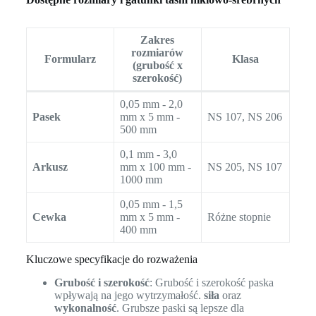
Zakres
rozmiarów
Formularz
Klasa
(grubość x
szerokość)
0,05 mm - 2,0
Pasek
mm x 5 mm -
NS 107, NS 206
500 mm
0,1 mm - 3,0
Arkusz
mm x 100 mm -
NS 205, NS 107
1000 mm
0,05 mm - 1,5
Cewka
mm x 5 mm -
Różne stopnie
400 mm
Kluczowe specyfikacje do rozważenia
Grubość i szerokość
: Grubość i szerokość paska
wpływają na jego wytrzymałość.
siła
oraz
wykonalność
. Grubsze paski są lepsze dla