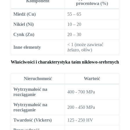
Komponent
procentowa (%)
Miedź (Cu)
55 – 65
Nikiel (Ni)
10 – 20
Cynk (Zn)
20 – 30
< 1 (może zawierać
Inne elementy
żelazo, ołów)
Właściwości i charakterystyka taśm niklowo-srebrnych
Nieruchomość
Wartość
Wytrzymałość na
400 - 700 MPa
rozciąganie
Wytrzymałość na
200 - 450 MPa
rozciąganie
Twardość (Vickers)
125 - 250 HV