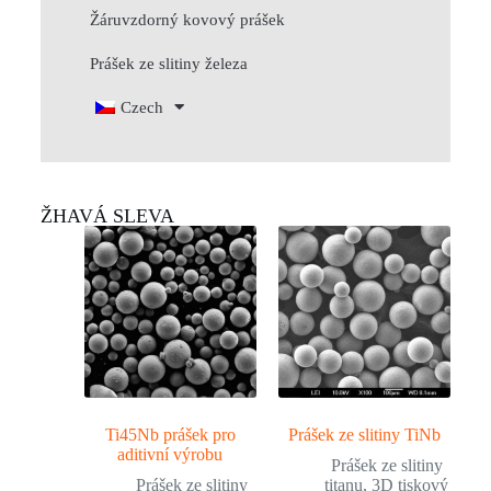
Žáruvzdorný kovový prášek
Prášek ze slitiny železa
Czech
ŽHAVÁ SLEVA
Ti45Nb prášek pro
Prášek ze slitiny TiNb
aditivní výrobu
Prášek ze slitiny
Prášek ze slitiny
titanu
,
3D tiskový