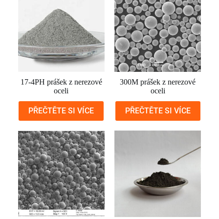
17-4PH prášek z nerezové
300M prášek z nerezové
oceli
oceli
PŘEČTĚTE SI VÍCE
PŘEČTĚTE SI VÍCE