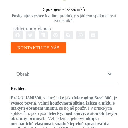
Spokojenost zákazníků
Poskytujte vysoce kvalitní produkty s jádrem spokojenosti
zákazníků.
sdílet tento článek
KONTAKTUJTE NÁS
Obsah
Přehled
Prášek 18Ni300
, známý také jako
Maraging Steel 300
, je
vysoce pevná, velmi houževnatá slitina železa a niklu s
nízkým obsahem uhlíku.
se hojně používá v kritických
aplikacích, jako jsou
letecký, nástrojový, automobilový a
obranný průmysl.
. Vzhledem k jeho
vynikající
mechanické vlastnosti, snadné tepelné zpracování a