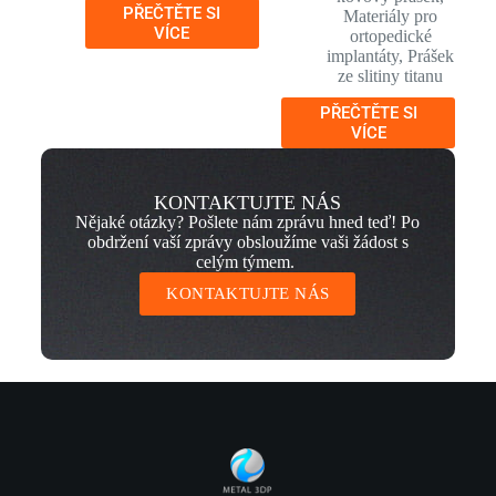
PŘEČTĚTE SI
Materiály pro
VÍCE
ortopedické
implantáty
,
Prášek
ze slitiny titanu
PŘEČTĚTE SI
VÍCE
KONTAKTUJTE NÁS
Nějaké otázky? Pošlete nám zprávu hned teď! Po
obdržení vaší zprávy obsloužíme vaši žádost s
celým týmem.
KONTAKTUJTE NÁS