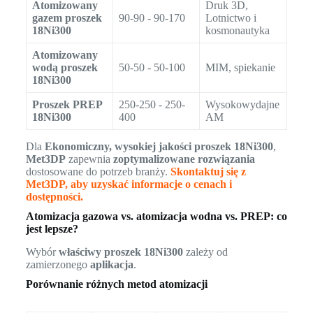
Atomizowany
Druk 3D,
gazem proszek
90-90 - 90-170
Lotnictwo i
18Ni300
kosmonautyka
Atomizowany
wodą proszek
50-50 - 50-100
MIM, spiekanie
18Ni300
Proszek PREP
250-250 - 250-
Wysokowydajne
18Ni300
400
AM
Dla
Ekonomiczny, wysokiej jakości proszek 18Ni300
,
Met3DP
zapewnia
zoptymalizowane rozwiązania
dostosowane do potrzeb branży.
Skontaktuj się z
Met3DP, aby uzyskać informacje o cenach i
dostępności.
Atomizacja gazowa vs. atomizacja wodna vs. PREP: co
jest lepsze?
Wybór
właściwy proszek 18Ni300
zależy od
zamierzonego
aplikacja
.
Porównanie różnych metod atomizacji