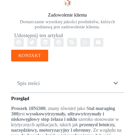
Zadowolenie klienta
Dostarczanie wysokiej jakości produktów, których
podstawą jest zadowolenie klienta.
Udostępnij ten artykuł
KONTAKT
Spis treści
Przegląd
Proszek 18Ni300
, znany również jako
Stal maraging
300
jest
wysokowytrzymały, ultrawytrzymały i
niskowęglowy stop żelaza i niklu
szeroko stosowane w
krytycznych aplikacjach, takich jak
przemysł lotniczy,
narzędziowy, motoryzacyjny i obronny
. Ze względu na