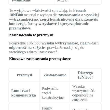
Wydłużenie
9-12%
Te wyjątkowe właściwości sprawiają, że
Proszek
18Ni300
materiał z wyboru dla
zastosowania o wysokiej
wytrzymałości
np.
części konstrukcyjne dla przemysłu
lotniczego, formy wtryskowe i oprzyrządowanie
przemysłowe
.
Zastosowania w przemyśle
Połączenie 18Ni300
wysoka wytrzymałość, ciągliwość i
odporność na zużycie
sprawia, że nadaje się do
szerokiego zakresu zastosowań.
Kluczowe zastosowania przemysłowe
Dlaczego
Przemysł
Zastosowanie
18Ni300?
Wysoka
Podwozia,
Lotnictwo i
wytrzymałość,
części
kosmonautyka
odporność na
konstrukcyjne
zmęczenie
Formy