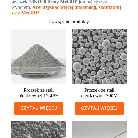
proszek 18Ni300 firmy Met3DP
jest najlepszym
wyborem.
Aby uzyskać więcej informacji, skontaktuj
się z Met3DP.
Powiązane produkty
Proszek ze stali
Proszek ze stali
nierdzewnej 17-4PH
nierdzewnej 300M
CZYTAJ WIĘCEJ
CZYTAJ WIĘCEJ