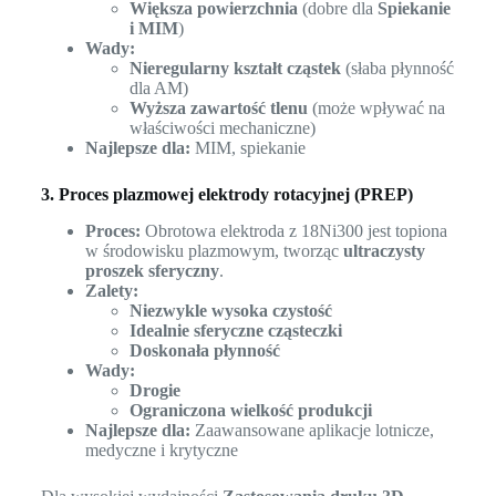
Większa powierzchnia
(dobre dla
Spiekanie
i MIM
)
Wady:
Nieregularny kształt cząstek
(słaba płynność
dla AM)
Wyższa zawartość tlenu
(może wpływać na
właściwości mechaniczne)
Najlepsze dla:
MIM, spiekanie
3. Proces plazmowej elektrody rotacyjnej (PREP)
Proces:
Obrotowa elektroda z 18Ni300 jest topiona
w środowisku plazmowym, tworząc
ultraczysty
proszek sferyczny
.
Zalety:
Niezwykle wysoka czystość
Idealnie sferyczne cząsteczki
Doskonała płynność
Wady:
Drogie
Ograniczona wielkość produkcji
Najlepsze dla:
Zaawansowane aplikacje lotnicze,
medyczne i krytyczne