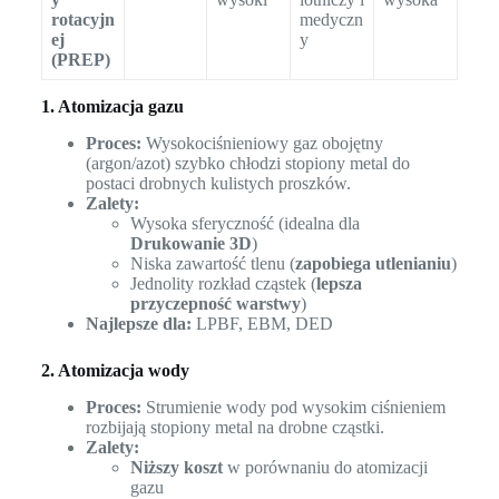
rotacyjn
medyczn
ej
y
(PREP)
1. Atomizacja gazu
Proces:
Wysokociśnieniowy gaz obojętny
(argon/azot) szybko chłodzi stopiony metal do
postaci drobnych kulistych proszków.
Zalety:
Wysoka sferyczność (idealna dla
Drukowanie 3D
)
Niska zawartość tlenu (
zapobiega utlenianiu
)
Jednolity rozkład cząstek (
lepsza
przyczepność warstwy
)
Najlepsze dla:
LPBF, EBM, DED
2. Atomizacja wody
Proces:
Strumienie wody pod wysokim ciśnieniem
rozbijają stopiony metal na drobne cząstki.
Zalety:
Niższy koszt
w porównaniu do atomizacji
gazu