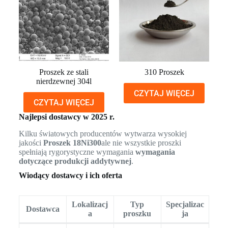
Proszek ze stali
310 Proszek
nierdzewnej 304l
CZYTAJ WIĘCEJ
CZYTAJ WIĘCEJ
Najlepsi dostawcy w 2025 r.
Kilku światowych producentów wytwarza wysokiej
jakości
Proszek 18Ni300
ale nie wszystkie proszki
spełniają rygorystyczne wymagania
wymagania
dotyczące produkcji addytywnej
.
Wiodący dostawcy i ich oferta
Lokalizacj
Typ
Specjalizac
Dostawca
a
proszku
ja